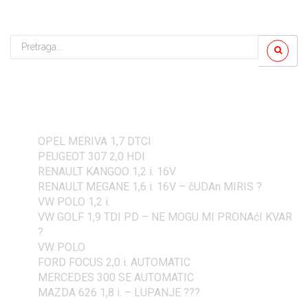
Nove objave
OPEL MERIVA 1,7 DTCI
PEUGEOT 307 2,0 HDI
RENAULT KANGOO 1,2 i. 16V
RENAULT MEGANE 1,6 i. 16V – čUDAn MIRIS ?
VW POLO 1,2 i.
VW GOLF 1,9 TDI PD – NE MOGU MI PRONAćI KVAR
?
VW POLO
FORD FOCUS 2,0 i. AUTOMATIC
MERCEDES 300 SE AUTOMATIC
MAZDA 626 1,8 i. – LUPANJE ???