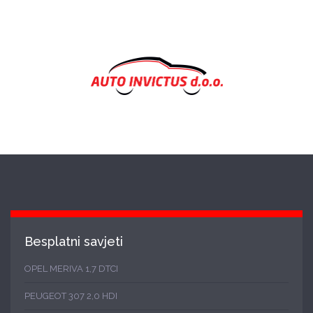
Besplatni savjeti
OPEL MERIVA 1,7 DTCI
PEUGEOT 307 2,0 HDI