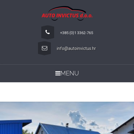
+385 (0)1 3362-765
info@autoinvictus.hr
MENU