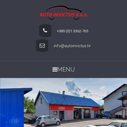
+385 (0)1 3362-765
info@autoinvictus.hr
MENU