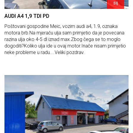
sij
AUDI A4 1,9 TDI PD
Poštovani gospodine Meic, vozim audi a4, 1.9, oznaka
motora brb.Na mjeraču ulja sam primjetio da je povecana
razina ulja oko 4-5 dl iznad max.Zbog čega se to moglo
dogoditi?Koliko ulja ide u ovaj motor.Inače nisam primjetio
neke probleme u radu....Veliki pozdrav.