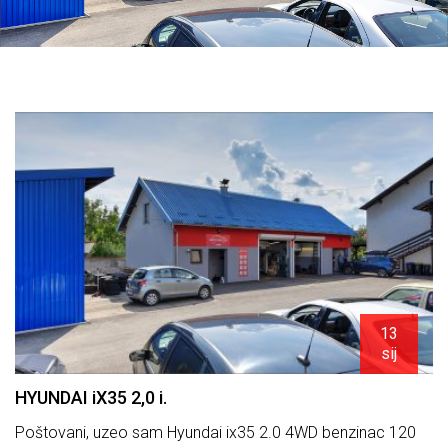
13
sij
HYUNDAI iX35 2,0 i.
Poštovani, uzeo sam Hyundai ix35 2.0 4WD benzinac 120