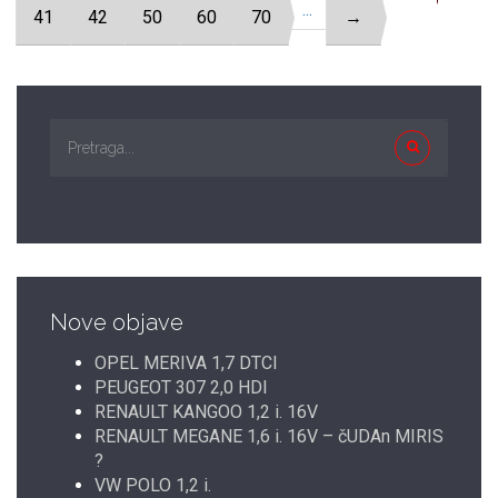
...
41
42
50
60
70
→
Nove objave
OPEL MERIVA 1,7 DTCI
PEUGEOT 307 2,0 HDI
RENAULT KANGOO 1,2 i. 16V
RENAULT MEGANE 1,6 i. 16V – čUDAn MIRIS
?
VW POLO 1,2 i.