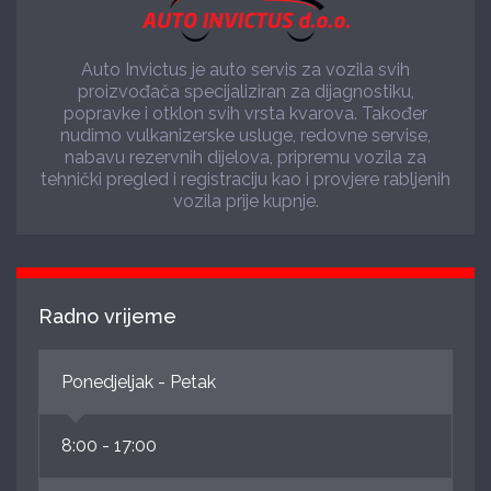
Auto Invictus je auto servis za vozila svih
proizvođača specijaliziran za dijagnostiku,
popravke i otklon svih vrsta kvarova. Također
nudimo vulkanizerske usluge, redovne servise,
nabavu rezervnih dijelova, pripremu vozila za
tehnički pregled i registraciju kao i provjere rabljenih
vozila prije kupnje.
Radno vrijeme
Ponedjeljak - Petak
8:00 - 17:00